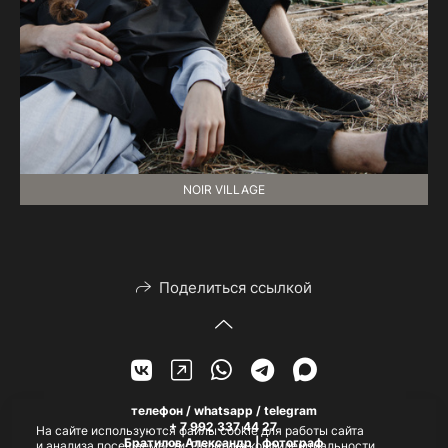
NOIR VILLAGE
Поделиться ссылкой
телефон / whatsapp / telegram
+ 7 992 337 44 27
На сайте используются файлы cookie для работы сайта
Братилов Александр | фотограф
и анализа посещаемости.
Политика конфиденциальности