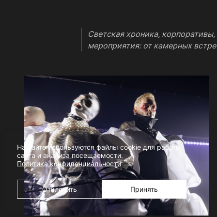
Светская хроника, корпоративы,
мероприятия: от камерных встре
На сайте используются файлы cookie для работы
сайта и анализа посещаемости.
Политика конфиденциальности
Отклонить
Принять