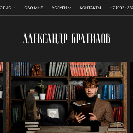
ФОЛИО
ОБО МНЕ
УСЛУГИ
КОНТАКТЫ
+7 (992) 33